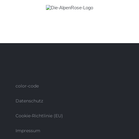
Alpenrose in
Lech
color-code
Datenschutz
Cookie-Richtlinie (EU)
Impressum