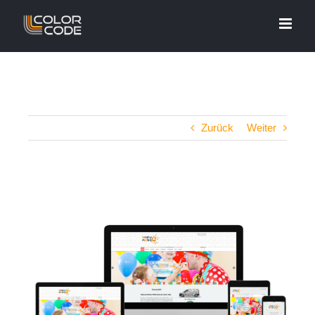
Zum
Inhalt
springen
Zurück
Weiter