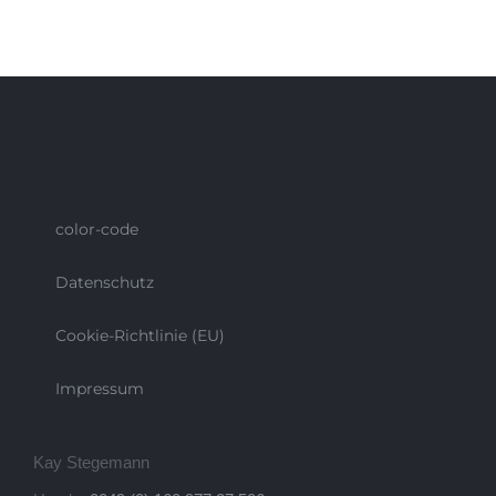
Lech
color-code
Datenschutz
Cookie-Richtlinie (EU)
Impressum
Kay Stegemann