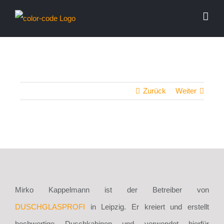
Zum
Inhalt
springen
Zurück
Weiter
Mirko Kappelmann ist der Betreiber von
DUSCHGLASPROFI
in Leipzig. Er kreiert und erstellt
hochwertige Duschkabinen und verwendet hierfür